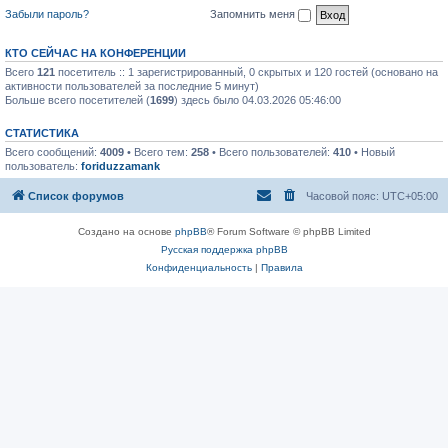
Забыли пароль?
Запомнить меня
КТО СЕЙЧАС НА КОНФЕРЕНЦИИ
Всего
121
посетитель :: 1 зарегистрированный, 0 скрытых и 120 гостей (основано на
активности пользователей за последние 5 минут)
Больше всего посетителей (
1699
) здесь было 04.03.2026 05:46:00
СТАТИСТИКА
Всего сообщений:
4009
• Всего тем:
258
• Всего пользователей:
410
• Новый
пользователь:
foriduzzamank
Список форумов
Часовой пояс:
UTC+05:00
Создано на основе
phpBB
® Forum Software © phpBB Limited
Русская поддержка phpBB
Конфиденциальность
|
Правила