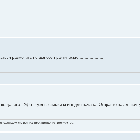
 размочить но шансов практически.....................
не далеко - Уфа. Нужны снимки книги для начала. Отправте на эл. поч
к сделаем же из них произведения исскуства!