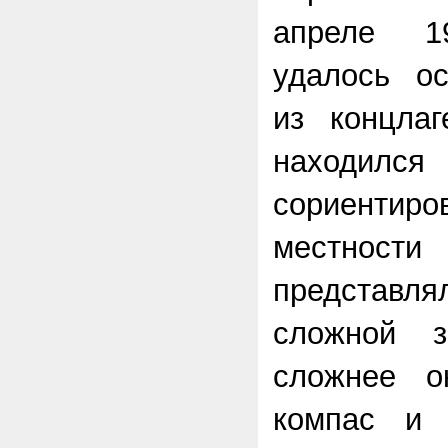
апреле 1
удалось ос
из концлаг
находился 
сориент
местност
представл
сложной з
сложнее о
компас и 