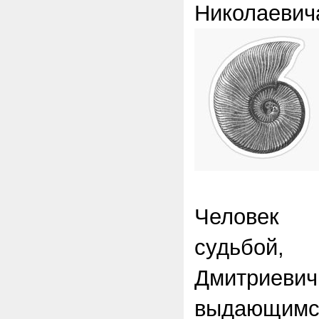
Николаевич
Человек 
судьбо
Дмитр
выдающим