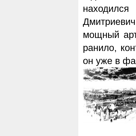
находи
Дмитриев
мощный арт
ранило, кон
он уже в ф