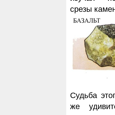
срезы каме
Судьба это
же удивит