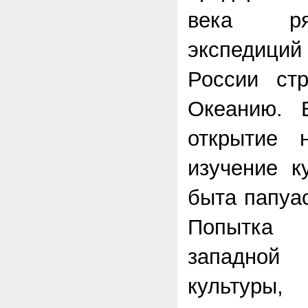
века ря
экспедици
России стр
Океанию. 
открытие 
изучение к
быта папуа
Попытка
западной
культуры