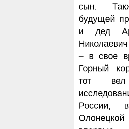
сын. Та
будущей пр
и дед Ар
Николаевич
– в свое в
Горный кор
тот вел 
исследов
России, 
Олонецкой 