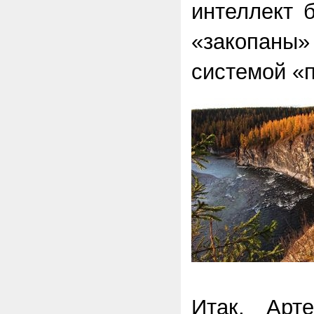
интеллект 
«закопан
системой «
Итак, Арт