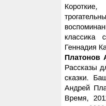
Коротки
трогател
воспомина
классика 
Геннадия Ка
Платонов 
Рассказы д
сказки. Ба
Андрей Пла
Время, 201