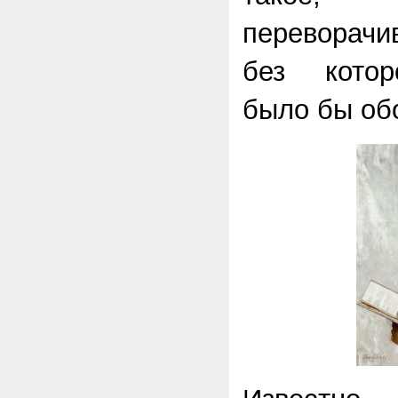
переворачи
без котор
было бы об