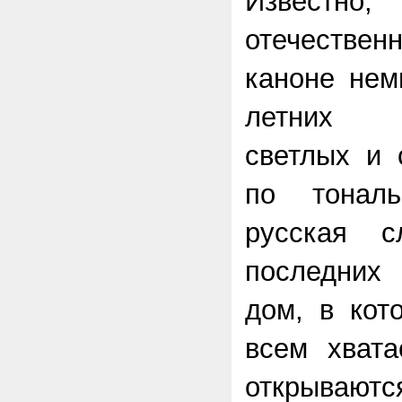
Извест
отечествен
каноне нем
летних п
светлых и 
по тональ
русская с
последних
дом, в кот
всем хвата
открываю