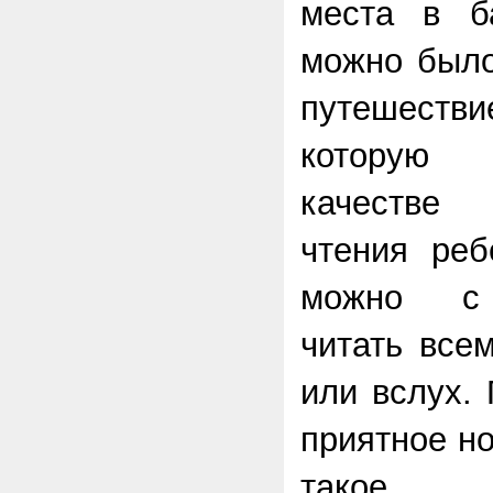
места в б
можно было
путешест
которую 
качестве
чтения реб
можно с 
читать все
или вслух.
приятное но
такое