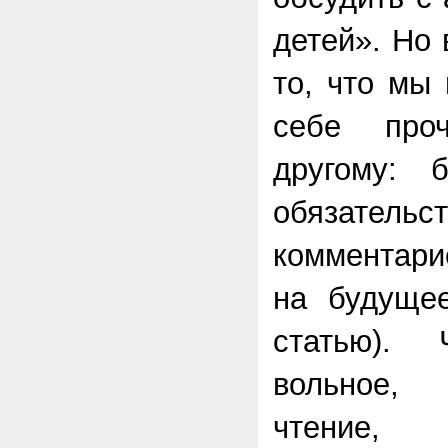
детей». Но
то, что мы
себе про
другому: 
обязатель
комментари
на будущее
статью).
вольное,
чтение