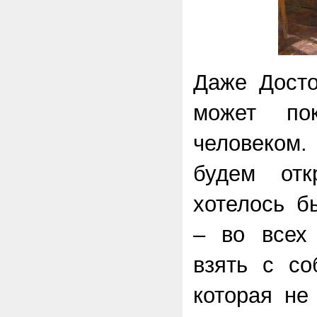
Даже Досто
может пок
человеком
будем отк
хотелось б
– во всех
взять с со
которая не