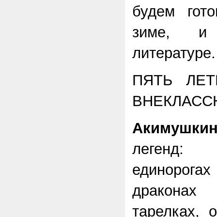
будем гот
зиме, и
литературе.
ПЯТЬ ЛЕТ
ВНЕКЛАСС
Акимушки
легенд:
единорогах
дракона
тарелках, 