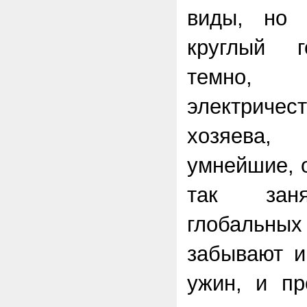
виды, но 
круглый г
темно
электричес
хозяева, 
умнейшие, 
так зан
глобальны
забывают и
ужин, и пр