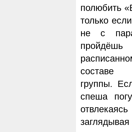
полюбить «
только есл
не с пар
пройдёшь
расписанн
составе 
группы. Ес
спеша погу
отвлекаясь
заглядывая 