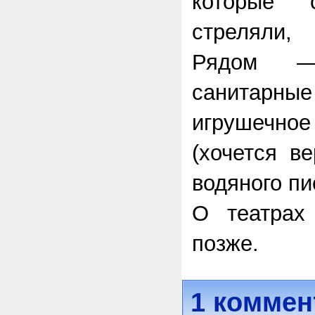
которые 
стреляли,
Рядом —
санитарны
игрушечное
(хочется в
водяного пи
О театрах
позже.
1 коммен