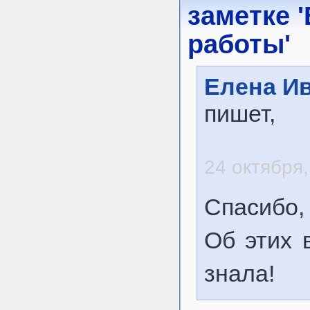
заметке 
работы'
Елена И
пишет,
24 октября,
Спасибо,
Об этих 
знала!