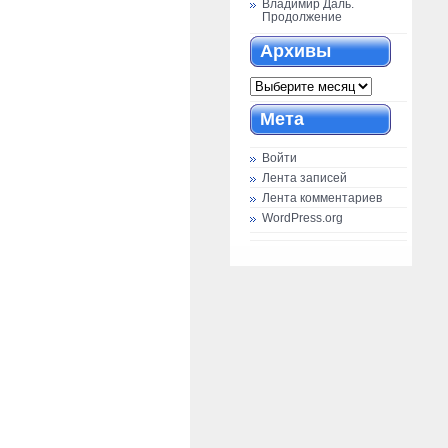
Владимир Даль.
Продолжение
Архивы
Архивы
Мета
Войти
Лента записей
Лента комментариев
WordPress.org