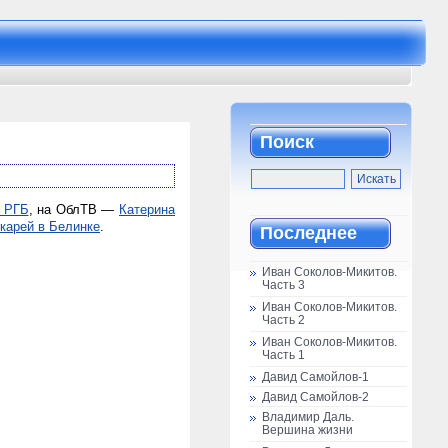
Поиск
а РГБ
, на ОблТВ —
Катерина
карей в Белинке
.
Последнее
Иван Соколов-Микитов.
Часть 3
Иван Соколов-Микитов.
Часть 2
Иван Соколов-Микитов.
Часть 1
Давид Самойлов-1
Давид Самойлов-2
Владимир Даль.
Вершина жизни