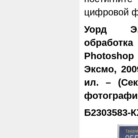
цифровой ф
Уорд Э.
обработк
Photoshop
Эксмо, 200
ил. – (Се
фотографи
Б2303583-К