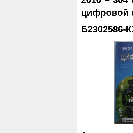
цифровой 
Б2302586-К