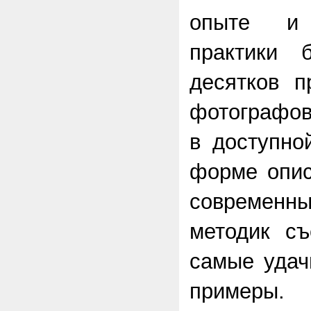
опыте и
практики 
десятков п
фотографов
в доступно
форме опис
современн
методик съ
самые удач
примеры