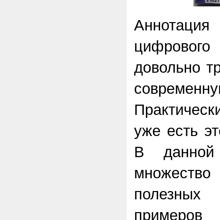
Аннотация
цифровог
довольно т
совреме
Практическ
уже есть эт
В данной
множество
полезных
примеров