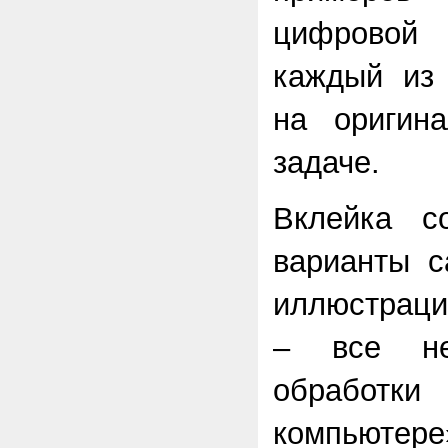
цифровой
каждый из 
на оригин
задаче.
Вклейка с
варианты с
иллюстраци
– все не
обработки
компьютере