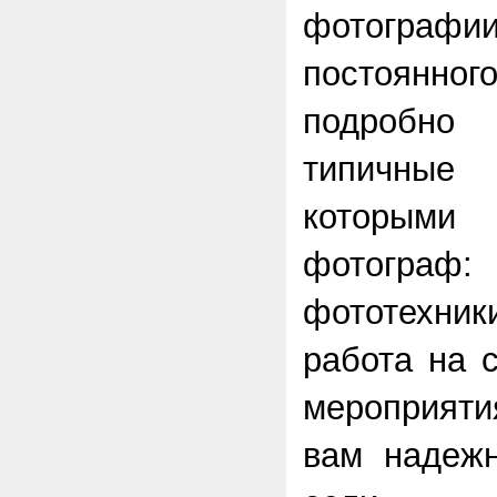
фотографи
постоян
подробно
типичные
которыми
фотогр
фототехник
работа на 
мероприяти
вам надеж