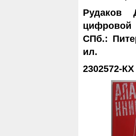
Рудаков 
цифровой
СПб.: Пите
ил.
2302572-КХ