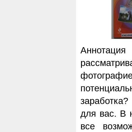
Аннотация
рассматр
фотогр
потенциа
заработка?
для вас. В
все возмо