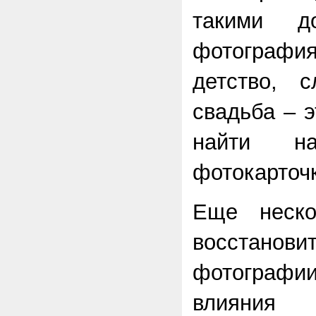
такими д
фотогра
детство, 
свадьба – 
найти на
фотокарточ
Еще неско
восстан
фотографии
влияния 