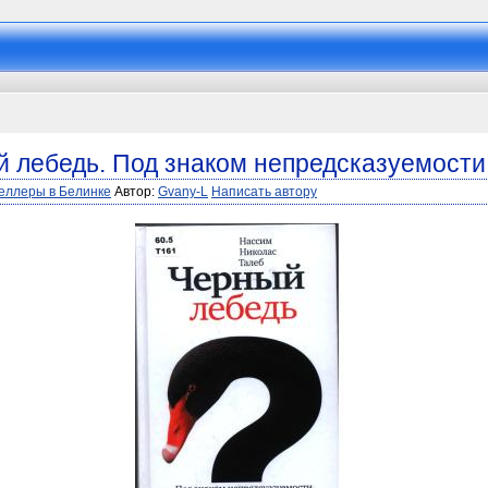
й лебедь. Под знаком непредсказуемости
еллеры в Белинке
Автор:
Gvany-L
Написать автору