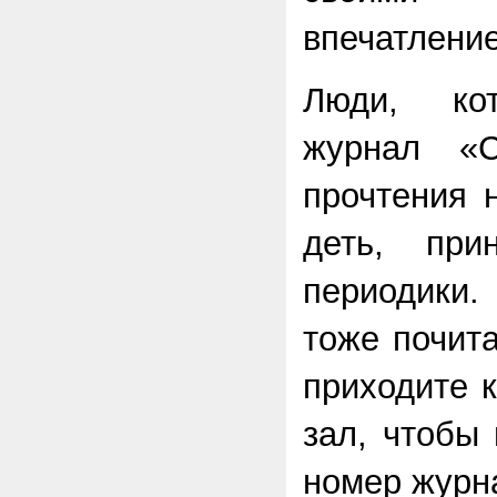
впечатление
Люди, ко
журнал «
прочтения 
деть, при
периодики
тоже почита
приходите 
зал, чтобы
номер журн